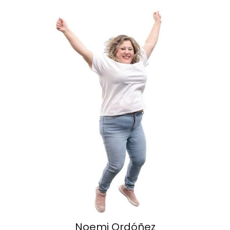
Noemi Ordóñez