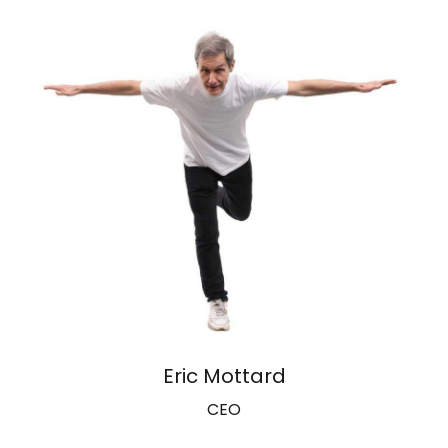
Eric Mottard
CEO