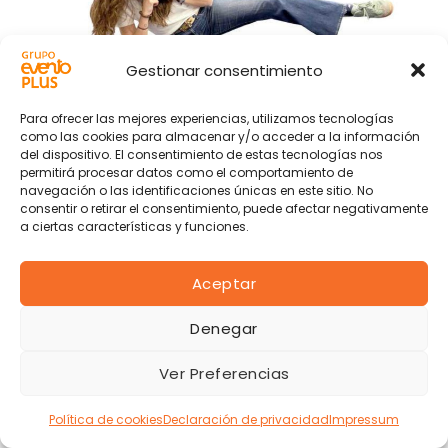
Gestionar consentimiento
Para ofrecer las mejores experiencias, utilizamos tecnologías
como las cookies para almacenar y/o acceder a la información
del dispositivo. El consentimiento de estas tecnologías nos
permitirá procesar datos como el comportamiento de
navegación o las identificaciones únicas en este sitio. No
consentir o retirar el consentimiento, puede afectar negativamente
a ciertas características y funciones.
Rocío Talavera
Aceptar
Comercial
Denegar
Ver Preferencias
Política de cookies
Declaración de privacidad
Impressum