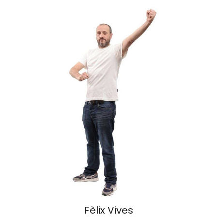
Fèlix Vives