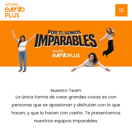
Ir
al
contenido
Nuestro Team
La única forma de crear grandes cosas es con
personas que se apasionan y disfrutan con lo que
hacen, y que lo hacen con cariño. Te presentamos
nuestros equipos imparables.